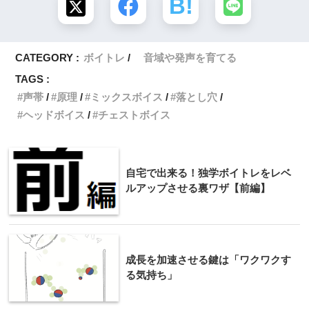
CATEGORY :
ボイトレ
音域や発声を育てる
TAGS :
声帯
原理
ミックスボイス
落とし穴
ヘッドボイス
チェストボイス
自宅で出来る！独学ボイトレをレベ
ルアップさせる裏ワザ【前編】
成長を加速させる鍵は「ワクワクす
る気持ち」