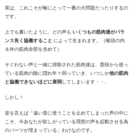
実は、これこそが喉にとって一番の大問題だったりするの
です。
上でも書いたように、どの声も
いくつもの筋肉達がバラ
ンス良く協働すること
によって生まれます。（喉頭の内
＆外の筋肉全部を含めて）
そぐわない声と一緒に排除された筋肉達は、普段から使っ
ている筋肉の陰に隠れ年々弱っていき、いつしか
他の筋肉
と協働できないほどに衰弱
してしまいます・・。
しかし！
逆を言えば「遠い昔に使うことを止めてしまった声の中に
こそ、今あなたが欲しがっている理想の声を起動させる為
のパーツが埋まっている」わけなのです。