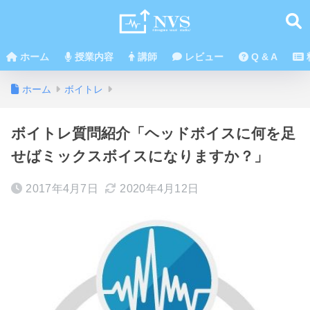
ホーム
授業内容
講師
レビュー
Q & A
ホーム
ボイトレ
ボイトレ質問紹介「ヘッドボイスに何を足
せばミックスボイスになりますか？」
2017年4月7日
2020年4月12日