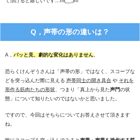
て頂けると嬉しいです…m(__;)m
Q，声帯の形の違いは？
A，
パッと見、劇的な変化はありません
。
恐らくけんぞうさんは「声帯の形」ではなく、スコープな
どを突っ込んだ際に見える
声帯同士の開き具合
や
それを
形作る筋肉たちの形状
、つまり「真上から見た
声門
の状
態」について知りたいのではないかと思いました。
ですので、今回はそちらについてお答えさせて頂きます
ね。