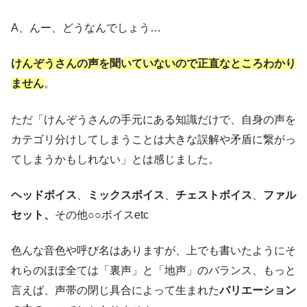
A、んー、どうなんでしょう…
けんぞうさんの声を聞いていないので正直なところわかり
ません
。
ただ「けんぞうさんの手元にある知識だけで、自身の声を
カテゴリ分けしてしまうことは大きな誤解や矛盾に繋がっ
てしまうかもしれない」とは感じました。
ヘッドボイス
、
ミックスボイス
、
チェストボイス
、
ファル
セット、
その他○○ボイスetc
色んな音色や呼び名はありますが、上でも書いたようにそ
れらのほぼ全ては「裏声」と「地声」のバランス、もっと
言えば、声帯の閉じ具合によって生まれた
バリエーション