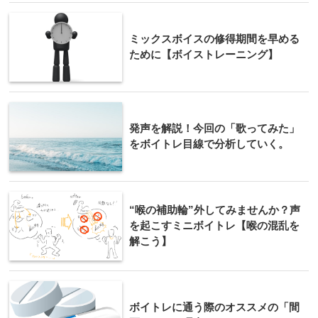
ミックスボイスの修得期間を早める
ために【ボイストレーニング】
発声を解説！今回の「歌ってみた」
をボイトレ目線で分析していく。
“喉の補助輪”外してみませんか？声
を起こすミニボイトレ【喉の混乱を
解こう】
ボイトレに通う際のオススメの「間