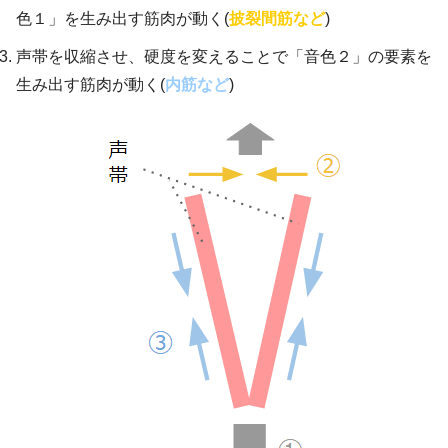
色１」を生み出す筋肉が動く(
披裂間筋など
)
声帯を収縮させ、硬度を変えることで「音色２」の要素を
生み出す筋肉が動く(
内筋など
)