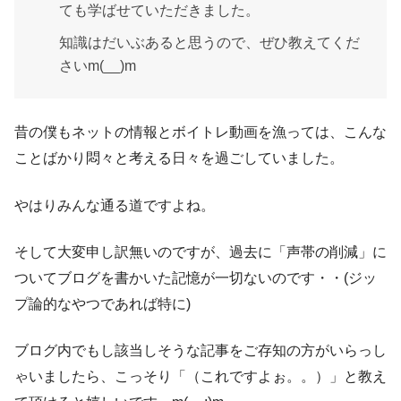
ても学ばせていただきました。
知識はだいぶあると思うので、ぜひ教えてくだ
さいm(__)m
昔の僕もネットの情報とボイトレ動画を漁っては、こんな
ことばかり悶々と考える日々を過ごしていました。
やはりみんな通る道ですよね。
そして大変申し訳無いのですが、過去に「声帯の削減」に
ついてブログを書かいた記憶が一切ないのです・・(ジッ
プ論的なやつであれば特に)
ブログ内でもし該当しそうな記事をご存知の方がいらっし
ゃいましたら、こっそり「（これですよぉ。。）」と教え