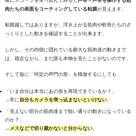
喉にスコープを突っ込んでみると
声帯
＋
声帯を操作する筋
肉たちの表面をコーティングしている粘膜
が見えます。
粘膜越しではありますが、浮き上がる筋肉や軟骨たちのざ
っくりとした動きを確認することが出来ます。
しかし、その内側に隠れている膨大な筋肉達の動きまで
は、残念ながら、まだ誰も本物を見たことがないのです。
そして仮に「特定の声門の形」を模倣するにしても
「いま自分は本当にあの形を再現できているか？」
→常に
自分もカメラを突っ込まないといけない
。
「見えない部分の筋肉達まで狙い通りの動きになっている
のか？」
→
メスなどで切り裁かないと分からない
。