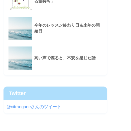
る気持ち」
今年のレッスン終わり日＆来年の開
始日
高い声で喋ると、不安を感じた話
Twitter
@nitmeganeさんのツイート