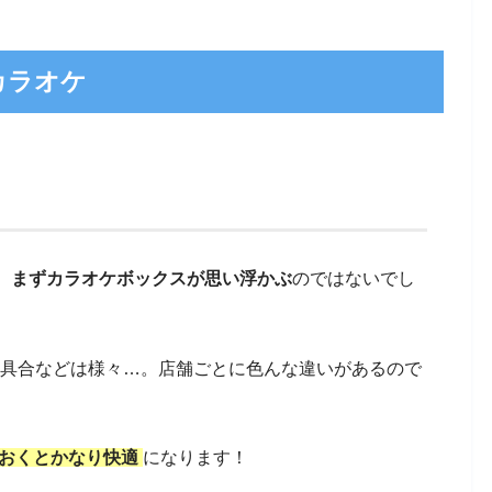
カラオケ
、
まずカラオケボックスが思い浮かぶ
のではないでし
iの具合などは様々…。店舗ごとに色んな違いがあるので
ておくとかなり快適
になります！