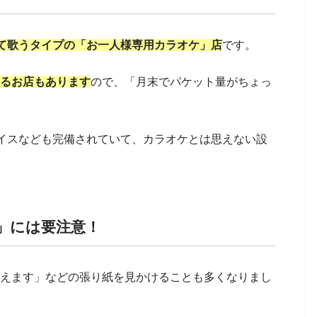
て歌うタイプの「お一人様専用カラオケ」店
です。
いるお店もあります
ので、「月末でパケット量がちょっ
。
イスなども完備されていて、カラオケとは思えない設
す」には要注意！
i使えます」などの張り紙を見かけることも多くなりまし