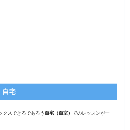
自宅
ックスできるであろう
自宅（自室）
でのレッスンが一