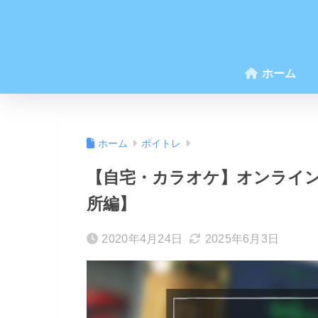
ホーム
ホーム
ボイトレ
【自宅・カラオケ】オンライ
所編】
2020年4月24日
2025年6月3日