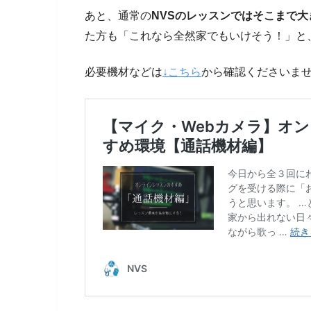
あと、通常の
NVSのレッスンではそこまで
た方も「これなら全然家でもいけそう！」と
必要機材などは
↓こちら
から確認くださいま