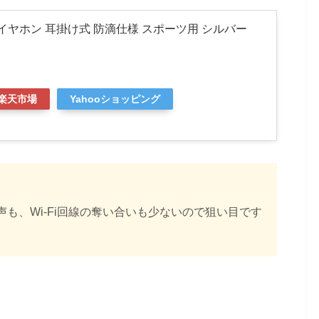
5-S イヤホン 耳掛け式 防滴仕様 スポーツ用 シルバー
楽天市場
Yahooショッピング
も、Wi-Fi回線の奪い合いも少ないので狙い目です