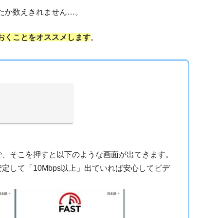
たか数えきれません…。
おくことをオススメします
。
で、そこを押すと以下のような画面が出てきます。
定して「10Mbps以上」出ていれば安心してビデ