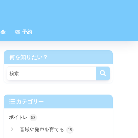
金
予約
何を知りたい？
カテゴリー
ボイトレ
53
音域や発声を育てる
15