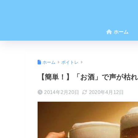
ホーム
ホーム
ボイトレ
【簡単！】「お酒」で声が枯
2014年2月20日
2020年4月12日