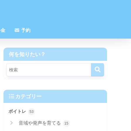
金
予約
何を知りたい？
カテゴリー
ボイトレ
53
音域や発声を育てる
15