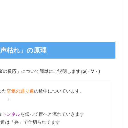
声枯れ」の原理
の反応」について簡単にご説明しますね(・∀・)
った
空気の通り道
の途中についています。
↓
う
トンネル
を伝って胃へと流れていきます
食道は「弁」で仕切られてます