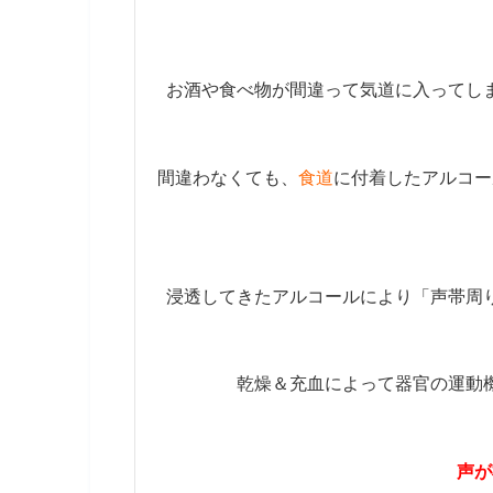
お酒や食べ物が間違って気道に入ってし
間違わなくても、
食道
に付着したアルコー
浸透してきたアルコールにより「声帯周
乾燥＆充血によって器官の運動
声が