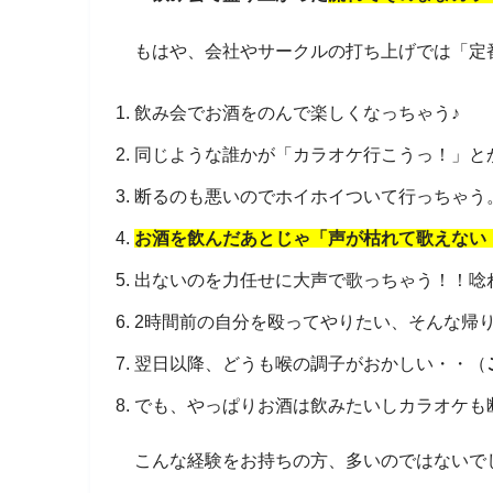
もはや、会社やサークルの打ち上げでは「定
飲み会でお酒をのんで楽しくなっちゃう♪
同じような誰かが「カラオケ行こうっ！」と
断るのも悪いのでホイホイついて行っちゃう。
お酒を飲んだあとじゃ「声が枯れて歌えない
出ないのを力任せに大声で歌っちゃう！！唸
2時間前の自分を殴ってやりたい、そんな帰
翌日以降、どうも喉の調子がおかしい・・（
でも、やっぱりお酒は飲みたいしカラオケも断
こんな経験をお持ちの方、多いのではないで