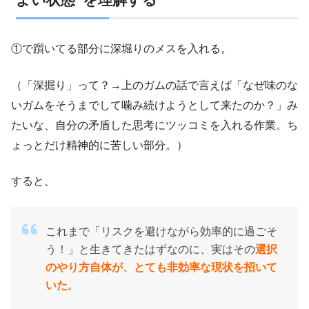
①で躓いてる部分に深堀りのメスを入れる。
（「深掘り」って？→上のガムの話で言えば「なぜ味のな
いガムをそうまでして噛み続けようとして来たのか？」み
たいな、自分の矛盾した思考にツッコミを入れる作業。ち
ょっとだけ精神的に苦しい部分。）
すると、
これまで「リスクを避けながら効率的に過ごそ
う！」と生きてきたはずなのに、実はその
選択
のやり方自体が、とても非効率な現状を招いて
いた
。