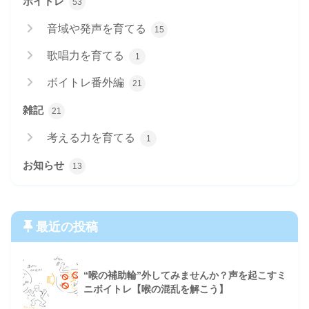
ボイトレ
53
音域や発声を育てる
15
歌唱力を育てる
1
ボイトレ番外編
21
雑記
21
考える力を育てる
1
お知らせ
13
最近の投稿
“喉の補助輪”外してみませんか？声を起こすミ
ニボイトレ【喉の混乱を解こう】