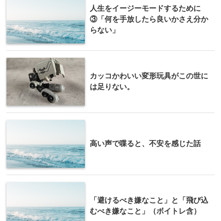
人生をイージーモードするために
③「何を手放したら良いかさえ分か
らない」
カッコかわいい変形玩具がこの世に
は足りない。
高い声で喋ると、不安を感じた話
「避けるべき嫌なこと」と「飛び込
むべき嫌なこと」（ボイトレ含）