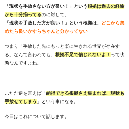
「現状を手放さない方が良い！」という
根拠は過去の経験
から十分揃ってる
のに対して、
「現状を手放した方が良い！」という根拠は、
どこから集
めたら良いかすらちゃんと分かってない
つまり「手放した先にもっと楽に生きれる世界が存在す
る」なんて言われても、
根拠不足で
信じれないよ！
って状
態なんですよね。
…ただ逆を言えば「
納得できる根拠さえ集まれば、現状も
手放せてしまう
」という事になる。
今日はこれについて話します。