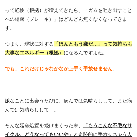
って経験（根拠）が増えてきたら、「ガムを吐き出すこと
への躊躇（ブレーキ）」はどんどん無くなくなってきま
す。
つまり、現状に対する
「ほんともう嫌だ…」って気持ちも
大事なエネルギー（根拠）
になるんですよね。
でも、これだけじゃなかなか上手く手放せません
。
嫌なことに出会うたびに、病んでは気晴らしして、また病
んでは気晴らしして…。
そんな延命処置を続けまくった末、
「
もうこんな不毛なサ
イクル、どうなってもいいや
」と奇跡的に手放せちゃう人