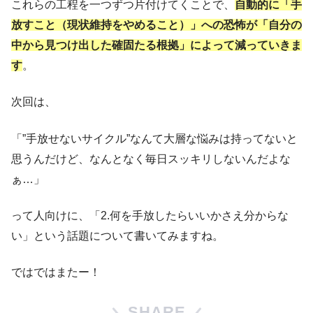
これらの工程を一つずつ片付けてくことで、
自動的に「手
放すこと（現状維持をやめること）」への恐怖が「自分の
中から見つけ出した確固たる根拠」によって減っていきま
す
。
次回は、
「”手放せないサイクル”なんて大層な悩みは持ってないと
思うんだけど、なんとなく毎日スッキリしないんだよな
ぁ…」
って人向けに、「2.何を手放したらいいかさえ分からな
い」という話題について書いてみますね。
ではではまたー！
SHARE