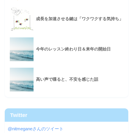
成長を加速させる鍵は「ワクワクする気持ち」
今年のレッスン終わり日＆来年の開始日
高い声で喋ると、不安を感じた話
Twitter
@nitmeganeさんのツイート