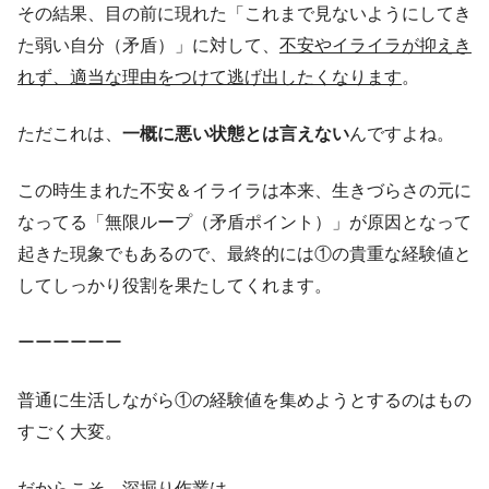
その結果、目の前に現れた「これまで見ないようにしてき
た弱い自分（矛盾）」に対して、
不安やイライラが抑えき
れず、適当な理由をつけて逃げ出したくなります
。
ただこれは、
一概に悪い状態とは言えない
んですよね。
この時生まれた不安＆イライラは本来、生きづらさの元に
なってる「無限ループ（矛盾ポイント）」が原因となって
起きた現象でもあるので、最終的には①の貴重な経験値と
してしっかり役割を果たしてくれます。
ーーーーーー
普通に生活しながら①の経験値を集めようとするのはもの
すごく大変。
だからこそ、深掘り作業は