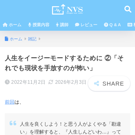
ホーム
授業内容
講師
レビュー
Q & A
ホーム
雑記
人生をイージーモードするために ②「そ
れでも現状を手放すのが怖い」
2022年11月2日
2026年2月3日
前回
は、
人生を良くしよう！と思う人がよくやる「勘違
い」を理解すると、『人生しんどいわ…』って