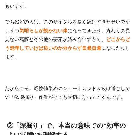
もいます。
でも殆どの人は、このサイクルを長く続けすぎたせいで少
しずつ
気晴らしが効かない体
になってきたり、終わりの見
えない葛藤とその他の要素が絡み合いすぎて、
どこからど
う処理していけば良いのか分からず自暴自棄
になったりし
ます。
だからこそ、経験値集めのショートカット＆抜け道として
の「②深掘り」作業がとても大切になってくるんです。
②「深掘り」で、本当の意味での”効率の
よい状態”を理解する