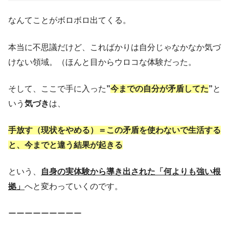
なんてことがボロボロ出てくる。
本当に不思議だけど、こればかりは自分じゃなかなか気づ
けない領域。（ほんと目からウロコな体験だった。
そして、ここで手に入った
”
今までの自分が矛盾してた
”
と
いう
気づき
は、
手放す（現状をやめる）＝この矛盾を使わないで生活する
と、今までと違う結果が起きる
という、
自身の実体験から導き出された「何よりも強い根
拠」
へと変わっていくのです。
ーーーーーーーーー