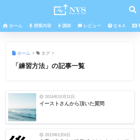
ホーム
授業内容
講師
レビュー
Q & A
ホーム
タグ
「練習方法」の記事一覧
2016年10月31日
イーストさんから頂いた質問
2015年2月6日