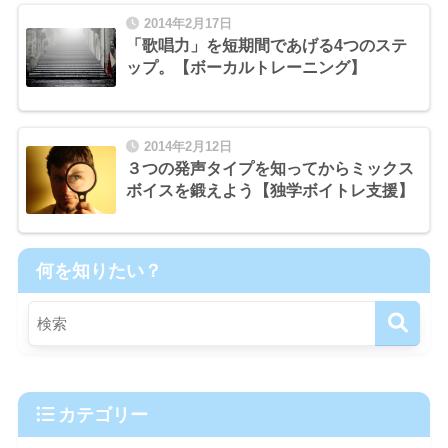
2014年2月17日
「歌唱力」を短期間であげる4つのステ
ップ。【ボーカルトレーニング】
2014年2月12日
３つの発声タイプを知ってからミックス
ボイスを鍛えよう【独学ボイトレ支援】
何を知りたい？
カテゴリー